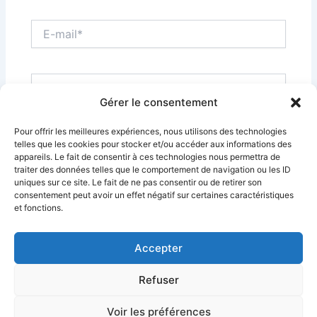
E-
mail*
Site
Gérer le consentement
Pour offrir les meilleures expériences, nous utilisons des technologies
telles que les cookies pour stocker et/ou accéder aux informations des
appareils. Le fait de consentir à ces technologies nous permettra de
traiter des données telles que le comportement de navigation ou les ID
uniques sur ce site. Le fait de ne pas consentir ou de retirer son
consentement peut avoir un effet négatif sur certaines caractéristiques
et fonctions.
Accepter
Réalisation Site Web : Studio Numerik
Refuser
Mentions légales
Politique de cookies (UE)
Voir les préférences
Politique de Confidentialité