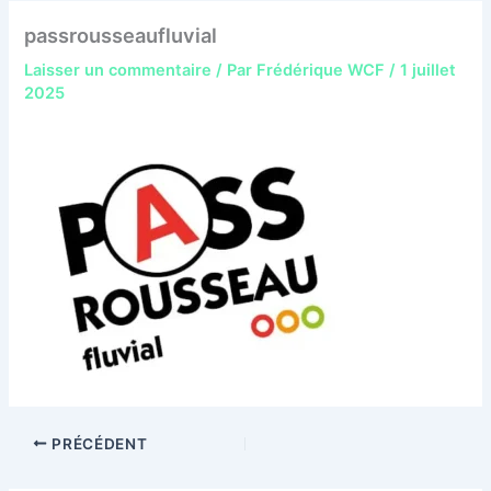
passrousseaufluvial
Laisser un commentaire
/ Par
Frédérique WCF
/
1 juillet
2025
PRÉCÉDENT