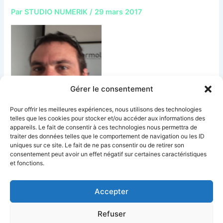
Par
STUDIO NUMERIK
/
29 mars 2017
Gérer le consentement
Pour offrir les meilleures expériences, nous utilisons des technologies
telles que les cookies pour stocker et/ou accéder aux informations des
appareils. Le fait de consentir à ces technologies nous permettra de
traiter des données telles que le comportement de navigation ou les ID
uniques sur ce site. Le fait de ne pas consentir ou de retirer son
PRÉCÉDENT
consentement peut avoir un effet négatif sur certaines caractéristiques
et fonctions.
Accepter
Réalisation Site Web : Studio Numerik
Refuser
Mentions légales