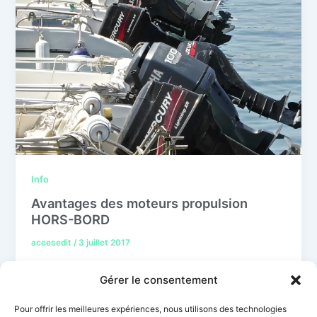
Info
Avantages des moteurs propulsion
HORS-BORD
accesedit
/
3 juillet 2017
Le moteur est hors du bord du bateau, c’est un des
Gérer le consentement
systèmes de propulsion les plus répandus sur les
unités de 5 à 12 mètres, on y trouve un nombre de
Pour offrir les meilleures expériences, nous utilisons des technologies
constructeurs importants qui proposent des