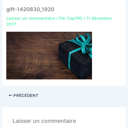
gift-1420830_1920
Laisser un commentaire
/ Par
Cap180
/
11 décembre
2017
PRÉCÉDENT
Laisser un commentaire