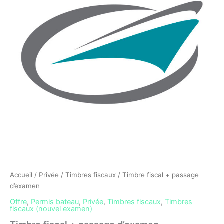
passage
d'examen
Accueil
/
Privée
/
Timbres fiscaux
/ Timbre fiscal + passage
d’examen
Offre
,
Permis bateau
,
Privée
,
Timbres fiscaux
,
Timbres
fiscaux (nouvel examen)