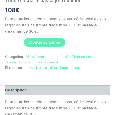
Timbre fiscal + passage d’examen
108
€
Pour toute inscription au permis bateau côtier, veuillez svp
régler les frais de
timbre fiscaux
de 78 € et
passage
d’examen
de 30 €.
Ajouter au panier
Catégories :
Offre
,
Permis bateau
,
Privée
,
Timbres fiscaux
,
Timbres fiscaux (nouvel examen)
Étiquettes :
permis bateau côtier
,
Timbre fiscal
Description
Pour toute inscription au permis bateau côtier, veuillez svp
régler les frais de
timbre fiscaux
de 78 € et
passage
d’examen
de 30 €.