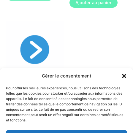
Ajouter au panier
Gérer le consentement
Avenant
Pour offrir les meilleures expériences, nous utilisons des technologies
Confort > Expert
telles que les cookies pour stocker et/ou accéder aux informations des
appareils. Le fait de consentir à ces technologies nous permettra de
145
€
traiter des données telles que le comportement de navigation ou les ID
uniques sur ce site. Le fait de ne pas consentir ou de retirer son
Ajouter au panier
consentement peut avoir un effet négatif sur certaines caractéristiques
et fonctions.