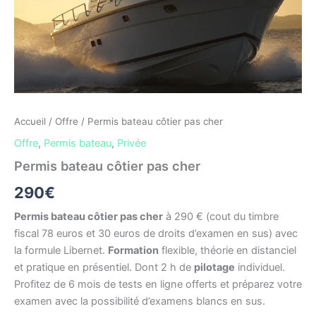
pas
cher
Accueil
/
Offre
/ Permis bateau côtier pas cher
Offre
,
Permis bateau
,
Privée
Permis bateau côtier pas cher
290
€
Permis bateau côtier pas cher
à 290 € (cout du timbre
fiscal 78 euros et 30 euros de droits d’examen en sus) avec
la formule Libernet.
Formation
flexible, théorie en distanciel
et pratique en présentiel. Dont 2 h de
pilotage
individuel.
Profitez de 6 mois de tests en ligne offerts et préparez votre
examen avec la possibilité d’examens blancs en sus.