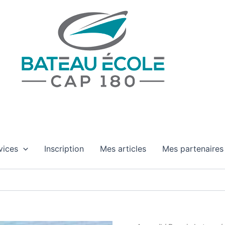
Bateau Cap 180
Permis Bateaux et coaching maritime en Occitanie
vices
Inscription
Mes articles
Mes partenaires