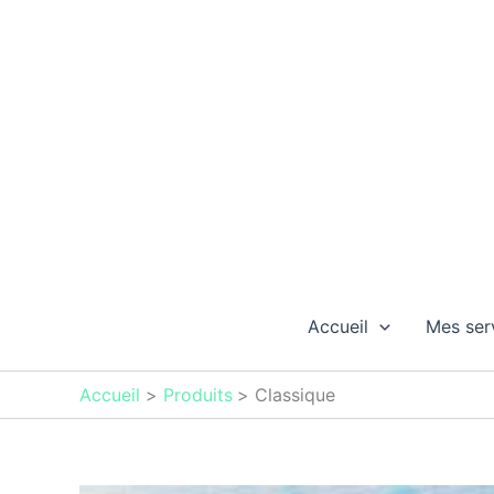
Aller
au
contenu
Accueil
Mes ser
Accueil
Produits
Classique