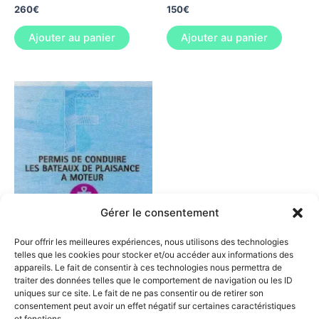
260
€
150
€
Ajouter au panier
Ajouter au panier
Gérer le consentement
Permis radio CRR
Pour offrir les meilleures expériences, nous utilisons des technologies
Confort
telles que les cookies pour stocker et/ou accéder aux informations des
appareils. Le fait de consentir à ces technologies nous permettra de
450
€
traiter des données telles que le comportement de navigation ou les ID
uniques sur ce site. Le fait de ne pas consentir ou de retirer son
Ajouter au panier
consentement peut avoir un effet négatif sur certaines caractéristiques
et fonctions.