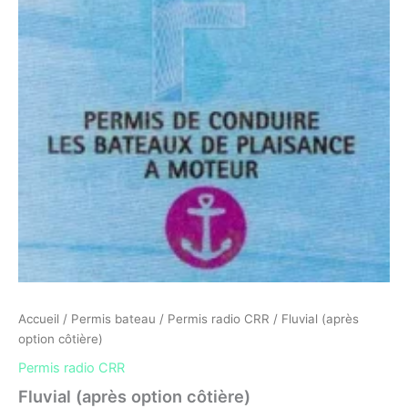
côtière)
Accueil
/
Permis bateau
/
Permis radio CRR
/ Fluvial (après
option côtière)
Permis radio CRR
Fluvial (après option côtière)