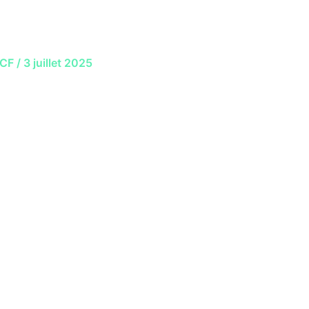
WCF
/
3 juillet 2025