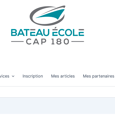
Bateau Cap 180
Permis Bateaux et coaching maritime en Occitanie
vices
Inscription
Mes articles
Mes partenaires