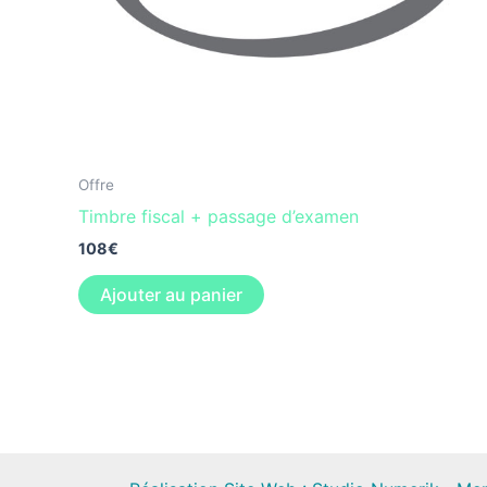
Offre
Timbre fiscal + passage d’examen
108
€
Ajouter au panier