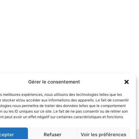
Gérer le consentement
les meilleures expériences, nous utilisons des technologies telles que les
 stocker et/ou accéder aux informations des appareils. Le fait de consentir
ologies nous permettra de traiter des données telles que le comportement
n ou les ID uniques sur ce site. Le fait de ne pas consentir ou de retirer son
 peut avoir un effet négatif sur certaines caractéristiques et fonctions.
cepter
Refuser
Voir les préférences