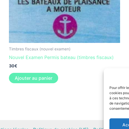
Timbres fiscaux (nouvel examen)
Nouvel Examen Permis bateau (timbres fiscaux)
30
€
Ajouter au panier
Pour offrir 
cookies pour
à ces techn
de navigatio
consentement
Ac