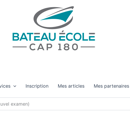
Bateau Cap 180
Permis Bateaux et coaching maritime en Occitanie
vices
Inscription
Mes articles
Mes partenaires
ouvel examen)